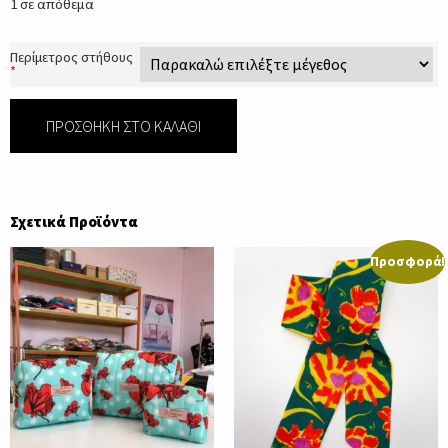
1 σε απόθεμα
Περίμετρος στήθους
*
ΠΡΟΣΘΉΚΗ ΣΤΟ ΚΑΛΆΘΙ
Σχετικά Προϊόντα
Προσφορά!