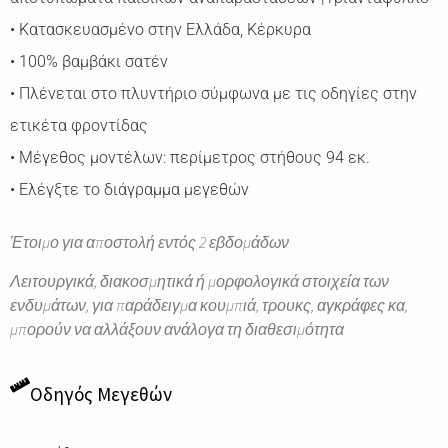
• Κατασκευασμένο στην Ελλάδα, Κέρκυρα
• 100% βαμβάκι σατέν
• Πλένεται στο πλυντήριο σύμφωνα με τις οδηγίες στην
ετικέτα φροντίδας
• Μέγεθος μοντέλων: περίμετρος στήθους 94 εκ.
• Ελέγξτε το διάγραμμα μεγεθών
Έτοιμο για αποστολή εντός 2 εβδομάδων
Λειτουργικά, διακοσμητικά ή μορφολογικά στοιχεία των
ενδυμάτων, για παράδειγμα κουμπιά, τρουκς, αγκράφες κα,
μπορούν να αλλάξουν ανάλογα τη διαθεσιμότητα
Οδηγός Μεγεθών