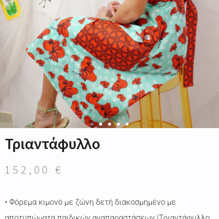
Τριαντάφυλλο
152,00
€
• Φόρεμα κιμονό με ζώνη δετή διακοσμημένο με
αποτυπώματα παιδικών αναπαραστάσεων |Τριαντάφυλλο