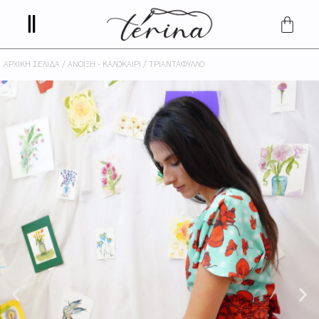
ΑΡΧΙΚΉ ΣΕΛΊΔΑ
/
ΆΝΟΙΞΗ - ΚΑΛΟΚΑΊΡΙ
/ ΤΡΙΑΝΤΆΦΥΛΛΟ