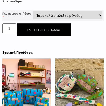
2 σε απόθεμα
Περίμετρος στήθους
*
ΠΡΟΣΘΉΚΗ ΣΤΟ ΚΑΛΆΘΙ
Σχετικά Προϊόντα