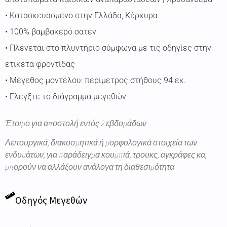
• Κατασκευασμένο στην Ελλάδα, Κέρκυρα
• 100% βαμβακερό σατέν
• Πλένεται στο πλυντήριο σύμφωνα με τις οδηγίες στην
ετικέτα φροντίδας
• Μέγεθος μοντέλου: περίμετρος στήθους 94 εκ.
• Ελέγξτε το διάγραμμα μεγεθών
Έτοιμο για αποστολή εντός 2 εβδομάδων
Λειτουργικά, διακοσμητικά ή μορφολογικά στοιχεία των
ενδυμάτων, για παράδειγμα κουμπιά, τρουκς, αγκράφες κα,
μπορούν να αλλάξουν ανάλογα τη διαθεσιμότητα
Οδηγός Μεγεθών