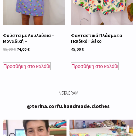
Φούστα με Λουλούδια –
Φανταστικά Πλάσματα
Μοναδική –
Παιδικό Γιλέκο
95,00
€
74,00
€
45,00
€
Προσθήκη στο καλάθι
Προσθήκη στο καλάθι
INSTAGRAM
@terina.corfu.handmade.clothes