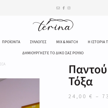
ΠΡΟΪΟΝΤΑ
ΣΥΛΛΟΓΕΣ
MIX & MATCH
Η ΙΣΤΟΡΙΑ 
ΔΗΜΙΟΥΡΓΗΣΤΕ ΤΟ ΔΙΚΟ ΣΑΣ ΡΟΥΧΟ
ΌΞΑ
Παντού
Τόξα
24,00
€
–
7