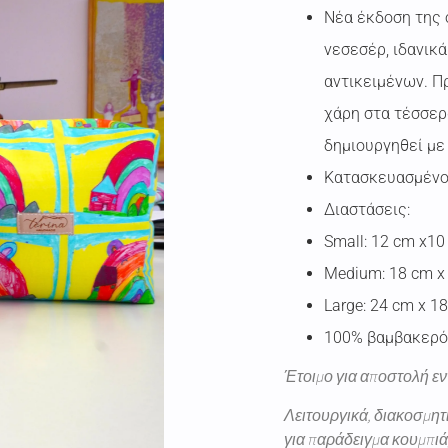
Νέα έκδοση της 
νεσεσέρ, ιδανικ
αντικειμένων. Π
χάρη στα τέσσερ
δημιουργηθεί με
Κατασκευασμένο
Διαστάσεις:
Small: 12 cm x10
Medium: 18 cm x
Large: 24 cm x 1
100% βαμβακερό
Έτοιμο για αποστολή ε
Λειτουργικά, διακοσμητ
για παράδειγμα κουμπιά