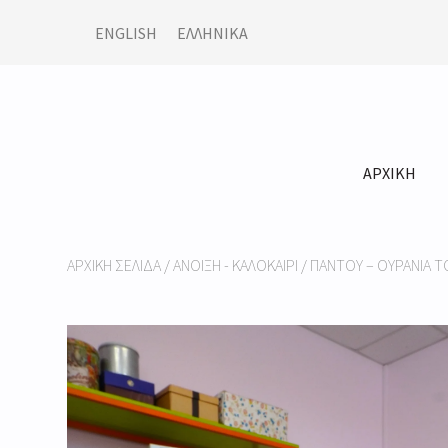
ENGLISH
ΕΛΛΗΝΙΚΆ
ΑΡΧΙΚΗ
ΑΡΧΙΚΉ ΣΕΛΊΔΑ
/
ΆΝΟΙΞΗ - ΚΑΛΟΚΑΊΡΙ
/ ΠΑΝΤΟΎ – ΟΥΡΆΝΙΑ Τ