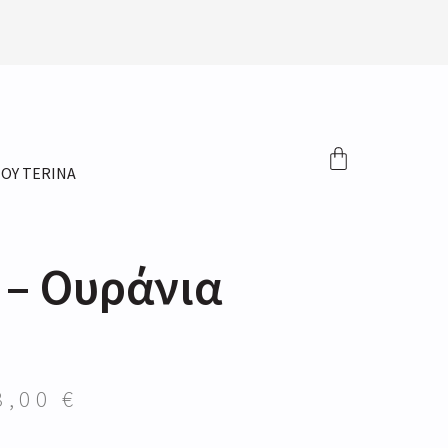
ΤΟΥ TERINA
 – Ουράνια
3,00
€