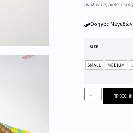
ανάλογα τη διαθεσιμότ
Οδηγός Μεγεθών
SIZE
SMALL
MEDIUM
ΠΡΟΣΘΉΚΗ