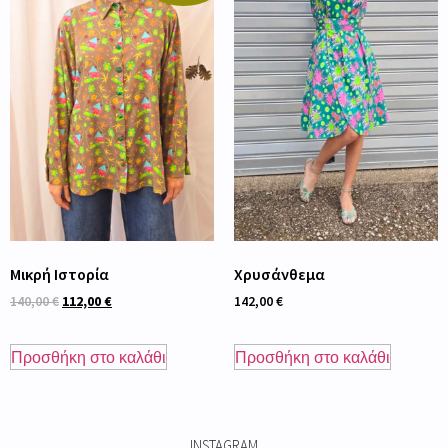
Μικρή Ιστορία
Χρυσάνθεμα
140,00
€
112,00
€
142,00
€
Προσθήκη στο καλάθι
Προσθήκη στο καλάθι
INSTAGRAM