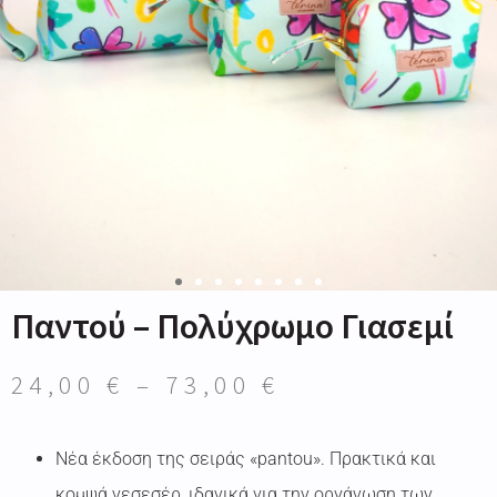
Παντού – Πολύχρωμο Γιασεμί
24,00
€
–
73,00
€
Νέα έκδοση της σειράς «pantou». Πρακτικά και
κομψά νεσεσέρ, ιδανικά για την οργάνωση των