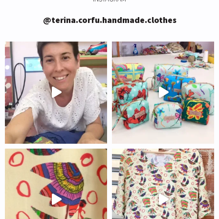
@terina.corfu.handmade.clothes