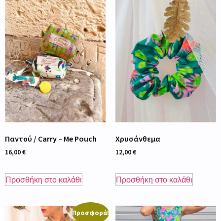
Παντού / Carry – Me Pouch
Χρυσάνθεμα
16,00
€
12,00
€
Προσθήκη στο καλάθι
Προσθήκη στο καλάθι
Προσφορά!