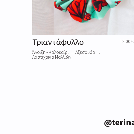
Τριαντάφυλλο
12,00
€
Άνοιξη - Καλοκαίρι
→
Αξεσουάρ
→
Λαστιχάκια Μαλλιών
@terin