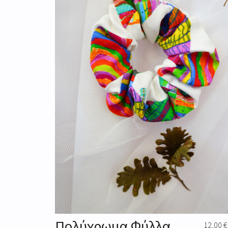
Πολύχρωμα Φύλλα
12,00
€