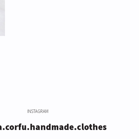
INSTAGRAM
a.corfu.handmade.clothes