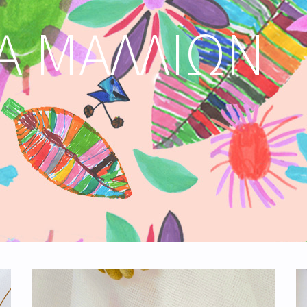
ΙΑ ΜΑΛΛΙΏΝ