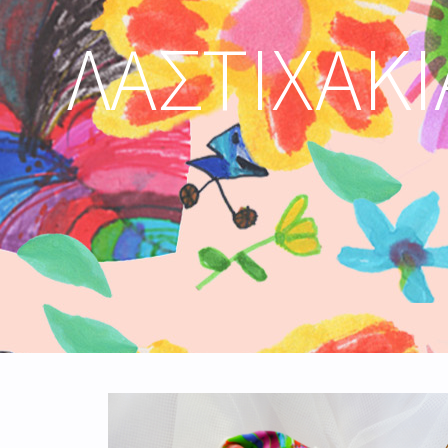
ΛΑΣΤΙΧΆΚ