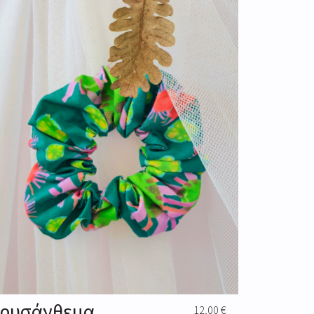
ρυσάνθεμα
12,00
€