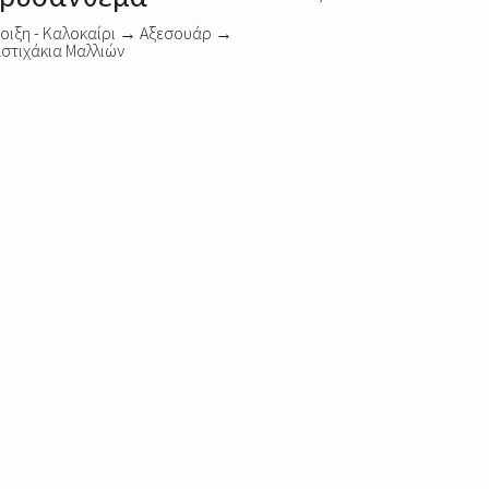
οιξη - Καλοκαίρι
→
Αξεσουάρ
→
στιχάκια Μαλλιών