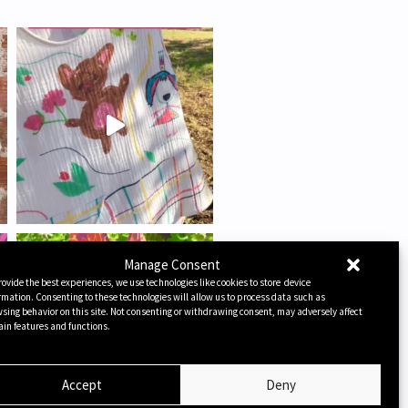
Manage Consent
rovide the best experiences, we use technologies like cookies to store device
rmation. Consenting to these technologies will allow us to process data such as
sing behavior on this site. Not consenting or withdrawing consent, may adversely affect
ain features and functions.
Accept
Deny