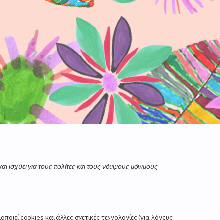
αι ισχύει για τους πολίτες και τους νόμιμους μόνιμους
μοποιεί cookies και άλλες σχετικές τεχνολογίες (για λόγους