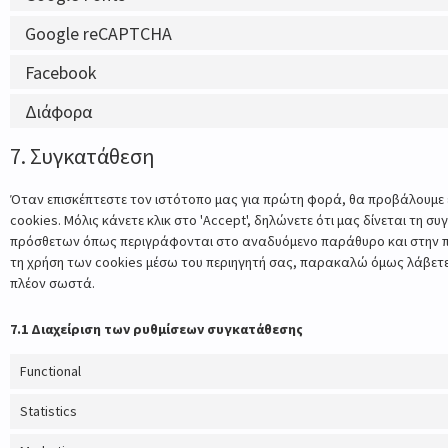
Google reCAPTCHA
Facebook
Διάφορα
7. Συγκατάθεση
Όταν επισκέπτεστε τον ιστότοπο μας για πρώτη φορά, θα προβάλουμε 
cookies. Μόλις κάνετε κλικ στο 'Accept', δηλώνετε ότι μας δίνεται τη 
πρόσθετων όπως περιγράφονται στο αναδυόμενο παράθυρο και στην πα
τη χρήση των cookies μέσω του περιηγητή σας, παρακαλώ όμως λάβετε 
πλέον σωστά.
7.1 Διαχείριση των ρυθμίσεων συγκατάθεσης
Functional
Statistics