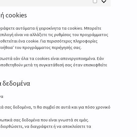
ή cookies
γράψετε αυτόματα ή χειροκίνητα τα cookies. Μπορείτε
επιλογή είναι να αλλάξετε τις ρυθμίσεις του προγράμματος
θετείται ένα cookie. Για περισσότερες πληροφορίες
 'Βοήθεια' του προγράμματος περιήγησής σας.
 σωστά εάν όλα τα cookies είναι απενεργοποιημένα. Εάν
ποθετηθούν μετά τη συγκατάθεσή σας όταν επισκεφθείτε
ά δεδομένα
να
ά σας δεδομένα, τι θα συμβεί σε αυτά και για πόσο χρονικό
ωπικά σας δεδομένα που είναι γνωστά σε εμάς.
 διορθώσετε, να διαγράψετε ή να αποκλείσετε τα