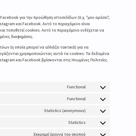
Facebook για την προώθηση ιστοσελίδων (π.χ. "μου αρέσει",
nstagram και Facebook. Αυτό το περιεχόμενο είναι
ι τοποθετεί cookies. Αυτό το περιεχόμενο ενδέχεται να
μένες διαφημίσεις.
ν (η οποία μπορεί να αλλάζει τακτικά) για να
εργάζονται χρησιμοποιώντας αυτά τα cookies. Τα δεδομένα
tagram και Facebook βρίσκονται στις Ηνωμένες Πολιτείες.
Functional
Functional
Statistics (anonymous)
Statistics
Εκκρεμεί έρευνα του σκοπού