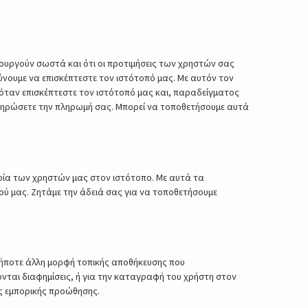
τουργούν σωστά και ότι οι προτιμήσεις των χρηστών σας
νουμε να επισκέπτεστε τον ιστότοπό μας. Με αυτόν τον
ς όταν επισκέπτεστε τον ιστότοπό μας και, παραδείγματος
ληρώσετε την πληρωμή σας. Μπορεί να τοποθετήσουμε αυτά
ιρία των χρηστών μας στον ιστότοπο. Με αυτά τα
ού μας. Ζητάμε την άδειά σας για να τοποθετήσουμε
δήποτε άλλη μορφή τοπικής αποθήκευσης που
νται διαφημίσεις, ή για την καταγραφή του χρήστη στον
ς εμπορικής προώθησης.