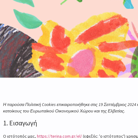
Η παρούσα Πολιτική Cookies επικαιροποιήθηκε στις 19 Σεπτέμβριος 2024 κ
κατοίκους του Ευρωπαϊκού Οικονομικού Χώρου και της Ελβετίας.
1. Εισαγωγή
Ο ιστότοπός μας,
https://terina.com.gr/el/
(εφεξής: 'ο ιστότοπος') χρησι