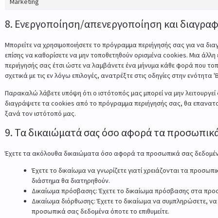
Marketing
8. Ενεργοποίηση/απενεργοποίηση και διαγραφ
Μπορείτε να χρησιμοποιήσετε το πρόγραμμα περιήγησής σας για να δια
επίσης να καθορίσετε να μην τοποθετηθούν ορισμένα cookies. Μια άλλη 
περιήγησής σας έτσι ώστε να λαμβάνετε ένα μήνυμα κάθε φορά που τοπο
σχετικά με τις εν λόγω επιλογές, ανατρέξτε στις οδηγίες στην ενότητα
Παρακαλώ λάβετε υπόψη ότι ο ιστότοπός μας μπορεί να μην λειτουργεί
διαγράψετε τα cookies από το πρόγραμμα περιήγησής σας, θα επανατο
ξανά τον ιστότοπό μας.
9. Τα δικαιώματά σας όσο αφορά τα προσωπικ
Έχετε τα ακόλουθα δικαιώματα όσο αφορά τα προσωπικά σας δεδομέ
Έχετε το δικαίωμα να γνωρίζετε γιατί χρειάζονται τα προσωπικ
διάστημα θα διατηρηθούν.
Δικαίωμα πρόσβασης: Έχετε το δικαίωμα πρόσβασης στα προσ
Δικαίωμα διόρθωσης: Έχετε το δικαίωμα να συμπληρώσετε, να
προσωπικά σας δεδομένα όποτε το επιθυμείτε.