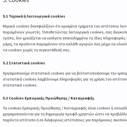
5.1 Τεχνικά ή Λειτουργικά cookies
Μερικά cookies διασφαλίζουν ότι ορισμένα τμήματα του ιστότοπου λει
παραμένουν γνωστές. Τοποθετώντας λειτουργικά cookies, σας διευκολύ
τρόπο, δεν χρειάζεται να εισάγετε επανειλημμένα τις ίδιες πληροφορίε
χάρη, τα προϊόντα παραμένουν στο καλάθι αγορών σας μέχρι να ολοκ
τα cookies χωρίς τη συγκατάθεσή σας.
5.2 Στατιστικά cookies
Χρησιμοποιούμε στατιστικά cookies για να βελτιστοποιήσουμε την εμπε
στατιστικά cookies λαμβάνουμε πληροφορίες για τη χρήση του ιστότοπ
στατιστικά cookies.
5.3 Cookies Εμπορικής Προώθησης / Καταγραφής
Τα cookies Εμπορικής Προώθησης / Καταγραφής είναι cookies ή οποια
χρησιμοποιούνται για τη δημιουργία προφίλ χρηστών ώστε να προβάλλο
παρόντα ιστότοπο ή σε διάφορους ιστότοπους για παρόμοιους σκοπού