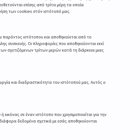
οποθετούνται επίσης από τρίτα μέρη τα οποία
ήση των cookies στόν ιστότοπό μας.
 του παρόντος ιστότοπου και αποθηκεύεται από το
λης συσκευής. Οι πληροφορίες που αποθηκεύονται εκεί
των σχετιζόμενων τρίτων μερών κατά τη διάρκεια μιας
τουργία και διαδραστικότητα του ιστότοπού μας. Αυτός ο
υ ή εικόνας σε έναν ιστότοπο που χρησιμοποιείται για την
, διάφορα δεδομένα σχετικά με εσάς αποθηκεύονται